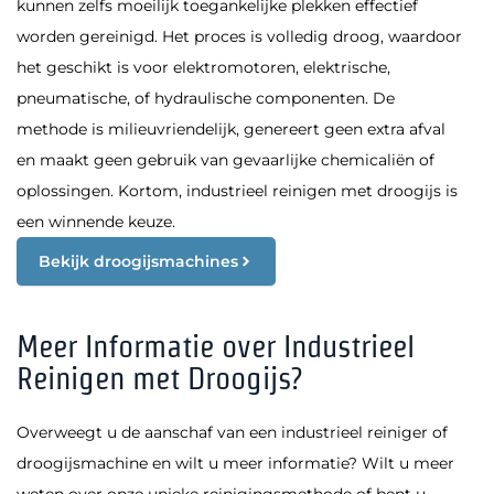
kunnen zelfs moeilijk toegankelijke plekken effectief
worden gereinigd. Het proces is volledig droog, waardoor
het geschikt is voor elektromotoren, elektrische,
pneumatische, of hydraulische componenten. De
methode is milieuvriendelijk, genereert geen extra afval
en maakt geen gebruik van gevaarlijke chemicaliën of
oplossingen. Kortom, industrieel reinigen met droogijs is
een winnende keuze.
Bekijk droogijsmachines
Meer Informatie over Industrieel
Reinigen met Droogijs?
Overweegt u de aanschaf van een industrieel reiniger of
droogijsmachine en wilt u meer informatie? Wilt u meer
weten over onze unieke reinigingsmethode of bent u