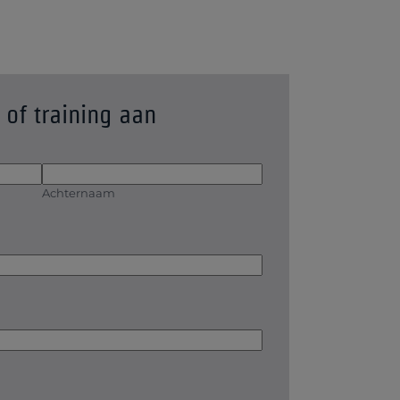
 of training aan
Achternaam