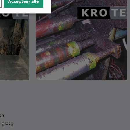
Accepteer alle
ch
u graag