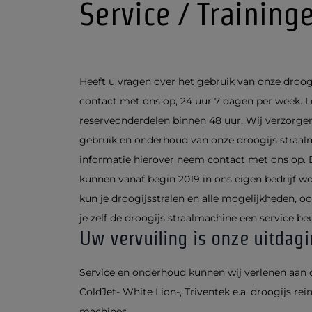
Service / Training
Heeft u vragen over het gebruik van onze droog
contact met ons op, 24 uur 7 dagen per week. 
reserveonderdelen binnen 48 uur. Wij verzorgen
gebruik en onderhoud van onze droogijs straal
informatie hierover neem contact met ons op. 
kunnen vanaf begin 2019 in ons eigen bedrijf w
kun je droogijsstralen en alle mogelijkheden, 
je zelf de droogijs straalmachine een service be
Uw vervuiling is onze uitdagi
Service en onderhoud kunnen wij verlenen aan o
ColdJet- White Lion-, Triventek e.a. droogijs r
machines.