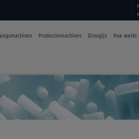
gingsmachines
Productiemachines
Droogijs
Hoe werkt 