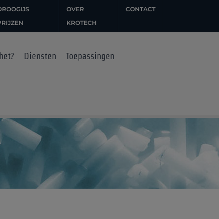
DROOGIJS
OVER
CONTACT
PRIJZEN
KROTECH
het?
Diensten
Toepassingen