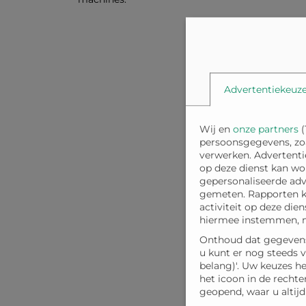
Advertentiekeuz
Wij en
onze partners
(
persoonsgegevens, zoal
verwerken. Advertenti
op deze dienst kan wo
gepersonaliseerde adv
gemeten. Rapporten k
activiteit op deze die
hiermee instemmen, me
Onthoud dat gegevens
u kunt er nog steeds 
belang)'. Uw keuzes h
het icoon in de recht
geopend, waar u altij