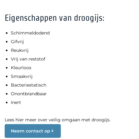
Eigenschappen van droogijs:
Schimmeldodend
Gifvrij
Reukvrij
Vrij van reststof
Kleurloos
Smaakvrij
Bacteriestatisch
Onontbrandbaar
Inert
Lees
hier
meer over veilig omgaan met droogijs.
Neem contact op